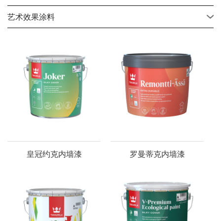
艺术效果涂料
皇冠约克内墙漆
罗曼蒂克内墙漆