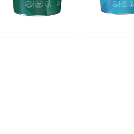
超级生态内墙漆
童画内墙漆