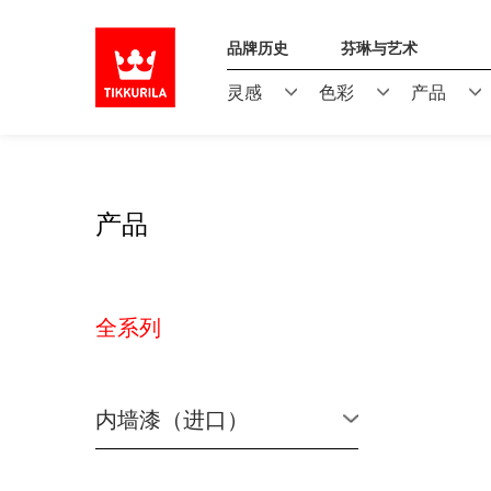
品牌历史
芬琳与艺术
灵感
色彩
产品
产品
全系列
内墙漆（进口）