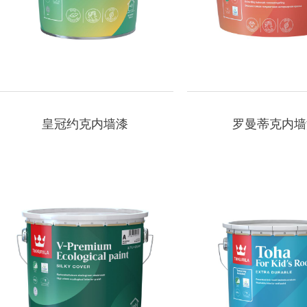
皇冠约克内墙漆
罗曼蒂克内墙