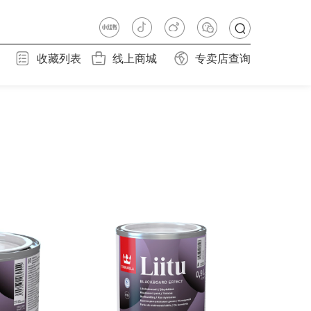
收藏列表
线上商城
专卖店查询