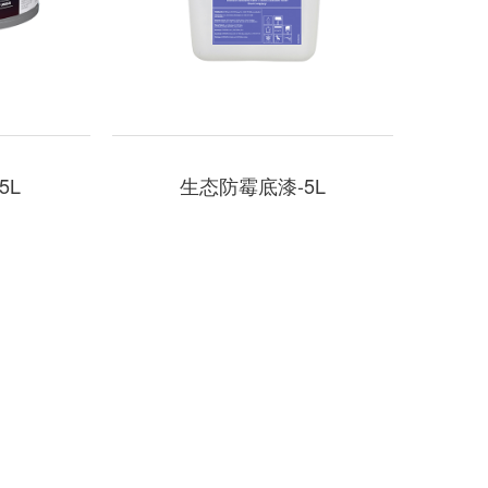
5L
生态防霉底漆-5L