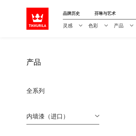
品牌历史
芬琳与艺术
灵感
色彩
产品
产品
全系列
内墙漆（进口）