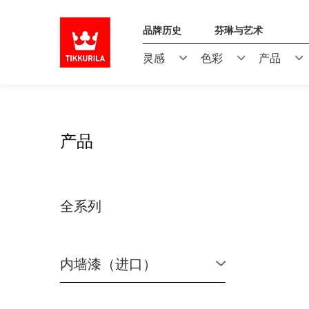
品牌历史
芬琳与艺术
灵感
色彩
产品
产品
全系列
内墙漆（进口）