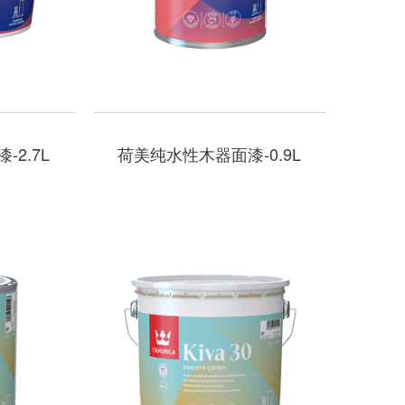
2.7L
荷美纯水性木器面漆-0.9L