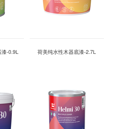
-0.9L
荷美纯水性木器底漆-2.7L