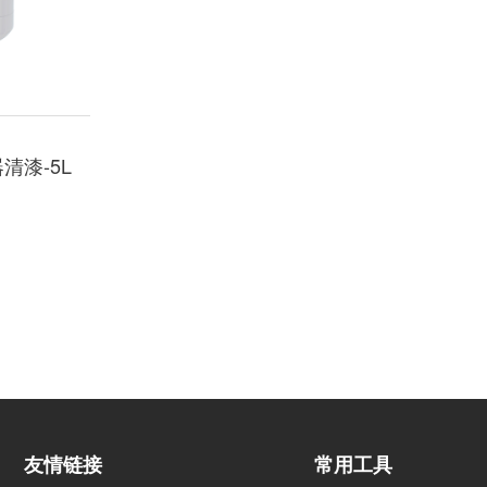
清漆-5L
友情链接
常用工具