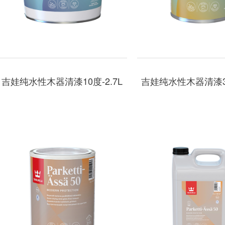
吉娃纯水性木器清漆10度-2.7L
吉娃纯水性木器清漆30