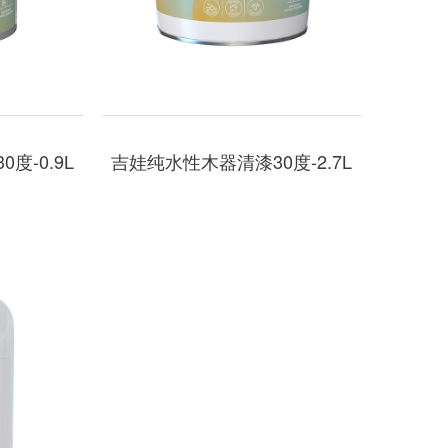
度-0.9L
吉娃纯水性木器清漆30度-2.7L