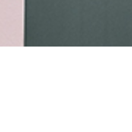
产品
>
产品
>
芬兰防过敏协会认证
>
芬兰防过敏协会认证