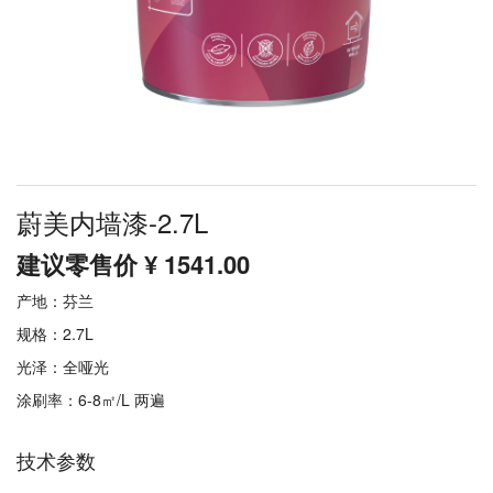
蔚美内墙漆-2.7L
建议零售价 ¥ 1541.00
产地：芬兰
规格：2.7L
光泽：全哑光
涂刷率：6-8㎡/L 两遍
技术参数