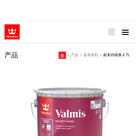
产品
>
产品
>
蔚美系列
>
蔚美内墙漆-2.7L