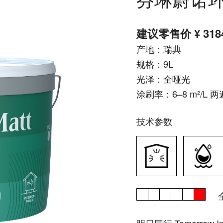
建议零售价 ¥ 3184
产地：瑞典
规格：9L
光泽：全哑光
涂刷率：6–8 m²/L 两
技术参数