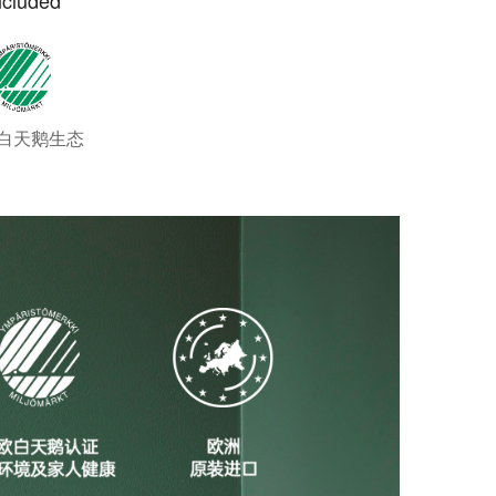
cluded
白天鹅生态