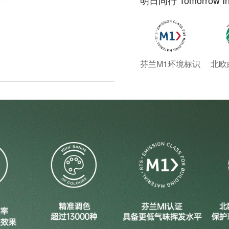
明日同行 Tomorrow In
芬兰M1环境标识
北欧